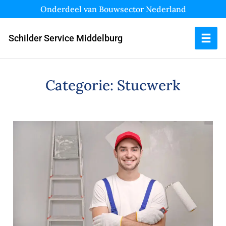
Onderdeel van Bouwsector Nederland
Schilder Service Middelburg
Categorie:
Stucwerk