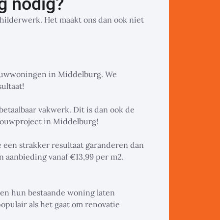
g nodig?
schilderwerk. Het maakt ons dan ook niet
bouwwoningen in Middelburg. We
ultaat!
betaalbaar vakwerk. Dit is dan ook de
bouwproject in Middelburg!
e een strakker resultaat garanderen dan
 aanbieding vanaf €13,99 per m2.
len hun bestaande woning laten
populair als het gaat om renovatie