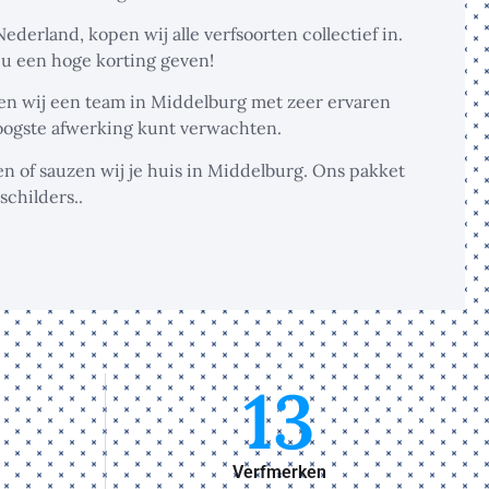
derland, kopen wij alle verfsoorten collectief in.
u een hoge korting geven!
en wij een team in Middelburg met zeer ervaren
hoogste afwerking kunt verwachten.
en of sauzen wij je huis in Middelburg. Ons pakket
schilders..
13
Verfmerken