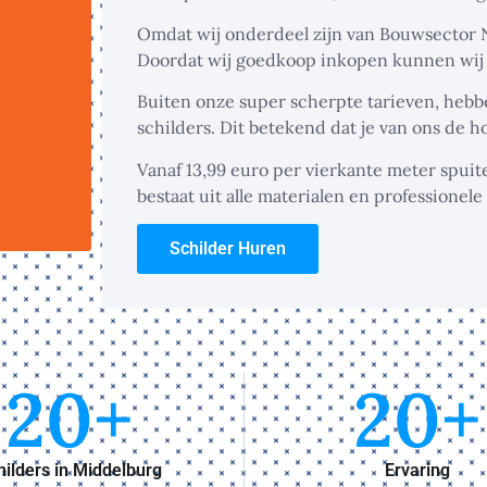
Omdat wij onderdeel zijn van Bouwsector Ne
Doordat wij goedkoop inkopen kunnen wij 
Buiten onze super scherpte tarieven, hebb
schilders. Dit betekend dat je van ons de 
Vanaf 13,99 euro per vierkante meter spuit
bestaat uit alle materialen en professionele 
Schilder Huren
20
+
20
+
hilders in Middelburg
Ervaring