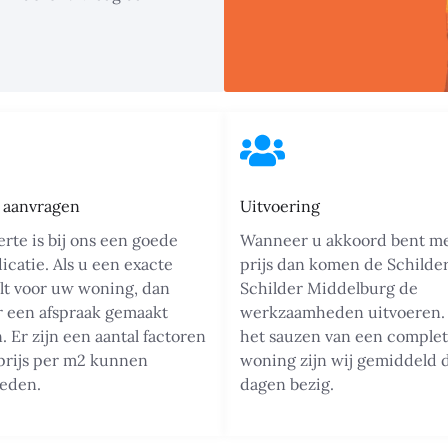
e aanvragen
Uitvoering
erte is bij ons een goede
Wanneer u akkoord bent m
dicatie. Als u een exacte
prijs dan komen de Schilde
ilt voor uw woning, dan
Schilder Middelburg de
r een afspraak gemaakt
werkzaamheden uitvoeren.
 Er zijn een aantal factoren
het sauzen van een comple
prijs per m2 kunnen
woning zijn wij gemiddeld 
oeden.
dagen bezig.