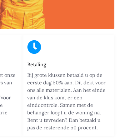
Betaling
et onze
Bij grote klussen betaald u op de
rs van
eerste dag 50% aan. Dit dekt voor
ons alle materialen. Aan het einde
 Voor
van de klus komt er een
te
eindcontrole. Samen met de
drie
behanger loopt u de woning na.
Bent u tevreden? Dan betaald u
pas de resterende 50 procent.