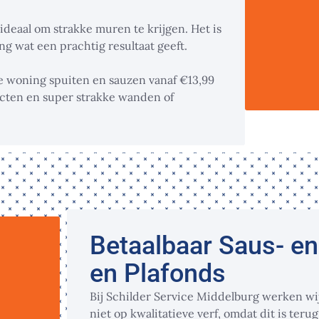
ideaal om strakke muren te krijgen. Het is
g wat een prachtig resultaat geeft.
e woning spuiten en sauzen vanaf €13,99
ducten en super strakke wanden of
Betaalbaar Saus- e
en Plafonds
Bij Schilder Service Middelburg werken wi
niet op kwalitatieve verf, omdat dit is teru