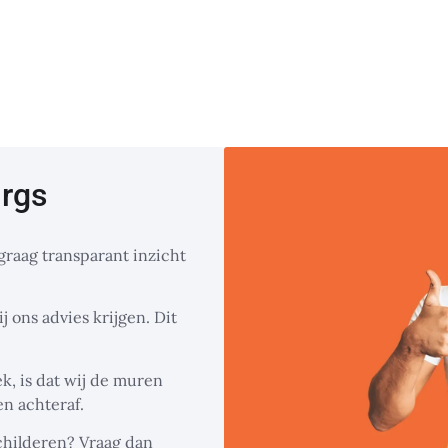
urgs
graag transparant inzicht
j ons advies krijgen. Dit
k, is dat wij de muren
n achteraf.
schilderen? Vraag dan