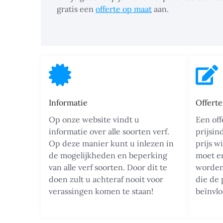
gratis een
offerte op maat
aan.
Informatie
Offert
Op onze website vindt u
Een off
informatie over alle soorten verf.
prijsin
Op deze manier kunt u inlezen in
prijs w
de mogelijkheden en beperking
moet e
van alle verf soorten. Door dit te
worden.
doen zult u achteraf nooit voor
die de 
verassingen komen te staan!
beïnvl