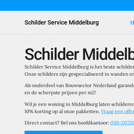
Schilder Service Middelburg
H
Schilder Middel
Schilder Service Middelburg is het beste schilde
Onze schilders zijn gespecialiseerd in wanden en
Als onderdeel van Bouwsector Nederland garande
en de scherpste prijzen per m2!
Wil je een woning in Middelburg laten schilder
10% korting op al onze pakketten.
Vraag een offe
Direct contact? Bel ons hoofdkantoor:
030-2072