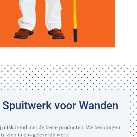
n Spuitwerk voor Wanden
j uitsluitend met de beste producten. We bezuinigen
g te zien in ons geleverde werk.