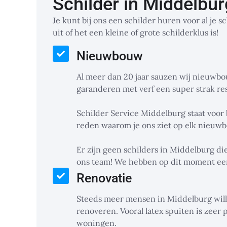
Schilder in Middelbur
Je kunt bij ons een schilder huren voor al je 
uit of het een kleine of grote schilderklus is!
Nieuwbouw
Al meer dan 20 jaar sauzen wij nieuw
garanderen met verf een super strak res
Schilder Service Middelburg staat voor 
reden waarom je ons ziet op elk nieuw
Er zijn geen schilders in Middelburg di
ons team! We hebben op dit moment een
Renovatie
Steeds meer mensen in Middelburg wil
renoveren. Vooral latex spuiten is zeer 
woningen.