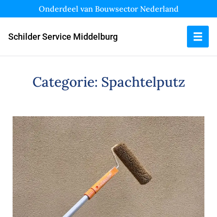
Onderdeel van Bouwsector Nederland
Schilder Service Middelburg
Categorie:
Spachtelputz