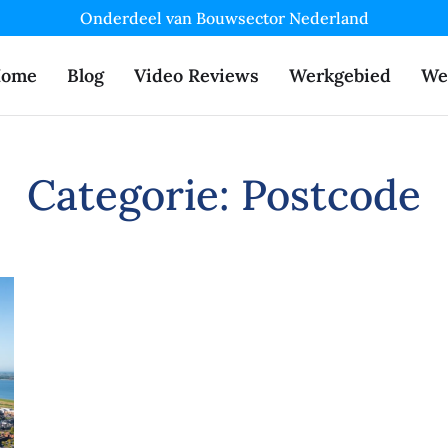
Onderdeel van Bouwsector Nederland
ome
Blog
Video Reviews
Werkgebied
We
Categorie:
Postcode