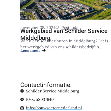
november 25, 2024
Postcode
Werkgebied van Schilder Service
Middelburg
Wilt u een schilder huren in Middelburg? Dit is
het werkgebied van ons schildersbedrijf in...
Lees meer
Contactinformatie:
Schilder Service Middelburg
KVK: 58037640
info@bouwsectornederland.nl