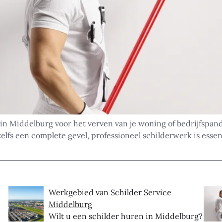
 in Middelburg voor het verven van je woning of bedrijfspan
elfs een complete gevel, professioneel schilderwerk is esse
Werkgebied van Schilder Service
Middelburg
Wilt u een schilder huren in Middelburg?