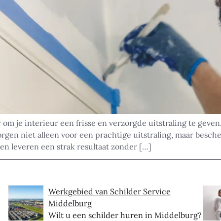
om je interieur een frisse en verzorgde uitstraling te geve
gen niet alleen voor een prachtige uitstraling, maar besch
en leveren een strak resultaat zonder […]
Werkgebied van Schilder Service
Middelburg
Wilt u een schilder huren in Middelburg?