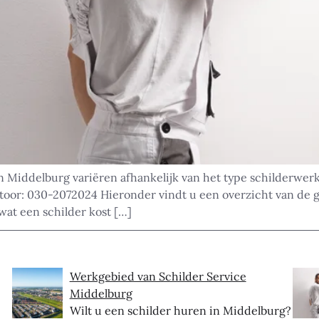
n Middelburg variëren afhankelijk van het type schilderwer
ntoor: 030-2072024 Hieronder vindt u een overzicht van de 
wat een schilder kost […]
Werkgebied van Schilder Service
Middelburg
Wilt u een schilder huren in Middelburg?