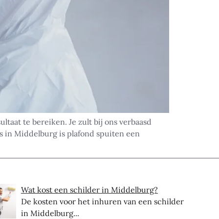
taat te bereiken. Je zult bij ons verbaasd
s in Middelburg is plafond spuiten een
Wat kost een schilder in Middelburg?
De kosten voor het inhuren van een schilder
in Middelburg...