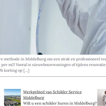
ire methode in Middelburg om een strak en professioneel resul
n per m2! Vooral in nieuwbouwwoningen of tijdens renovatie
% korting op […]
Werkgebied van Schilder Service
Middelburg
Wilt u een schilder huren in Middelburg?