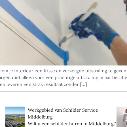
om je interieur een frisse en verzorgde uitstraling te geve
gen niet alleen voor een prachtige uitstraling, maar besch
en leveren een strak resultaat zonder […]
Werkgebied van Schilder Service
Middelburg
Wilt u een schilder huren in Middelburg?