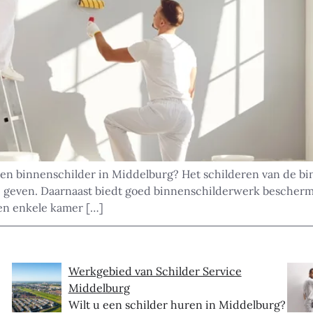
ren binnenschilder in Middelburg? Het schilderen van de b
g te geven. Daarnaast biedt goed binnenschilderwerk besche
een enkele kamer […]
Werkgebied van Schilder Service
Middelburg
Wilt u een schilder huren in Middelburg?