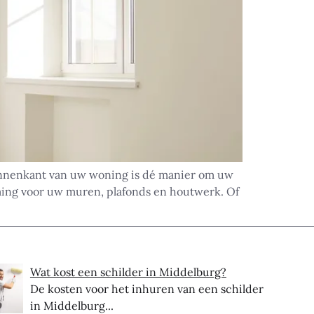
innenkant van uw woning is dé manier om uw
rming voor uw muren, plafonds en houtwerk. Of
Wat kost een schilder in Middelburg?
De kosten voor het inhuren van een schilder
in Middelburg...