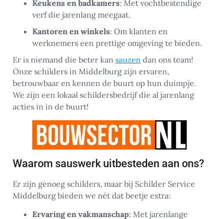
Keukens en badkamers
: Met vochtbestendige
verf die jarenlang meegaat.
Kantoren en winkels
: Om klanten en
werknemers een prettige omgeving te bieden.
Er is niemand die beter kan
sauzen
dan ons team!
Onze schilders in Middelburg zijn ervaren,
betrouwbaar en kennen de buurt op hun duimpje.
We zijn een lokaal schildersbedrijf die al jarenlang
acties in in de buurt!
Waarom sauswerk uitbesteden aan ons?
Er zijn genoeg schilders, maar bij Schilder Service
Middelburg bieden we nét dat beetje extra:
Ervaring en vakmanschap
: Met jarenlange