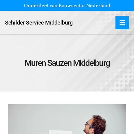
Onderdeel van Bouwsector Nederland
Schilder Service Middelburg
Muren Sauzen Middelburg