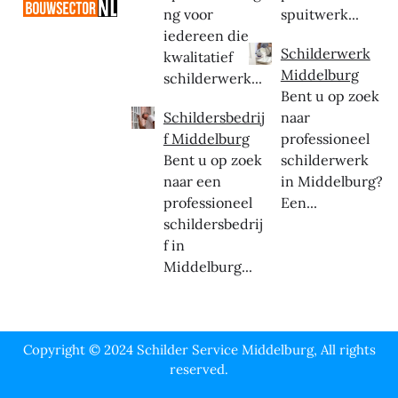
ng voor
spuitwerk...
iedereen die
Schilderwerk
kwalitatief
Middelburg
schilderwerk...
Bent u op zoek
Schildersbedrij
naar
f Middelburg
professioneel
Bent u op zoek
schilderwerk
naar een
in Middelburg?
professioneel
Een...
schildersbedrij
f in
Middelburg...
Copyright © 2024 Schilder Service Middelburg, All rights
reserved.