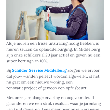
Als je muren een frisse uitstraling nodig hebben, is
muren sauzen dé oplmiddelburging. In Middelburg
zijn onze schilders al 20 jaar actief en geven nu een
super korting van 10%.
Bij
Schilder Service Middelburg
zorgen we ervoor
dat jouw wanden perfect worden afgewerkt, of het
nu gaat om een nieuwe woning, een
renovatieproject of gewoon een opfrisbeurt.
Met onze jarenlange ervaring en oog voor detail
garanderen we een strak resultaat waar je jarenlang
van kunt genieten. Lees meer over onze werkwijze,