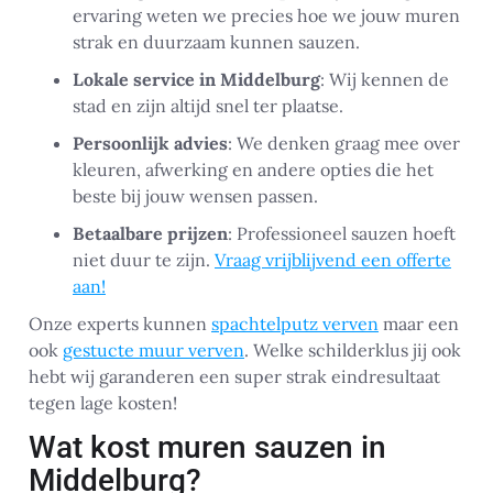
ervaring weten we precies hoe we jouw muren
strak en duurzaam kunnen sauzen.
Lokale service in Middelburg
: Wij kennen de
stad en zijn altijd snel ter plaatse.
Persoonlijk advies
: We denken graag mee over
kleuren, afwerking en andere opties die het
beste bij jouw wensen passen.
Betaalbare prijzen
: Professioneel sauzen hoeft
niet duur te zijn.
Vraag vrijblijvend een offerte
aan!
Onze experts kunnen
spachtelputz verven
maar een
ook
gestucte muur verven
. Welke schilderklus jij ook
hebt wij garanderen een super strak eindresultaat
tegen lage kosten!
Wat kost muren sauzen in
Middelburg?