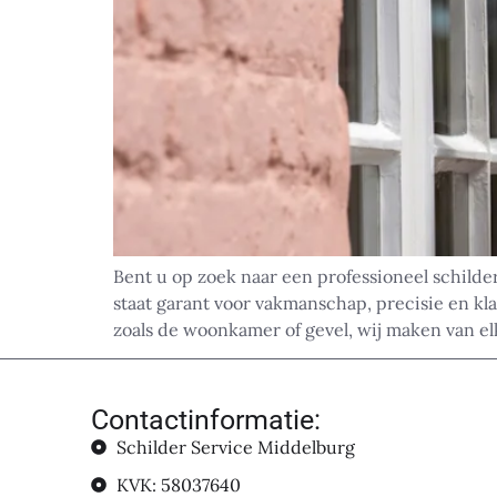
Bent u op zoek naar een professioneel schilde
staat garant voor vakmanschap, precisie en kl
zoals de woonkamer of gevel, wij maken van elk
Contactinformatie:
Schilder Service Middelburg
KVK: 58037640