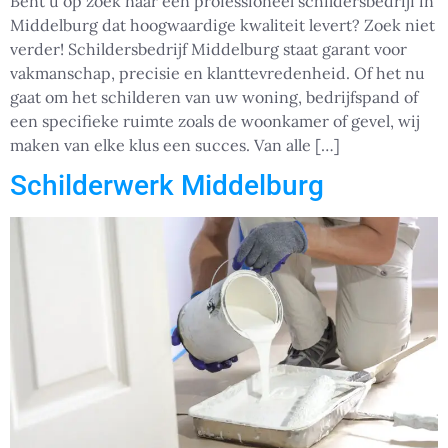
Bent u op zoek naar een professioneel schildersbedrijf in
Middelburg dat hoogwaardige kwaliteit levert? Zoek niet
verder! Schildersbedrijf Middelburg staat garant voor
vakmanschap, precisie en klanttevredenheid. Of het nu
gaat om het schilderen van uw woning, bedrijfspand of
een specifieke ruimte zoals de woonkamer of gevel, wij
maken van elke klus een succes. Van alle […]
Schilderwerk Middelburg