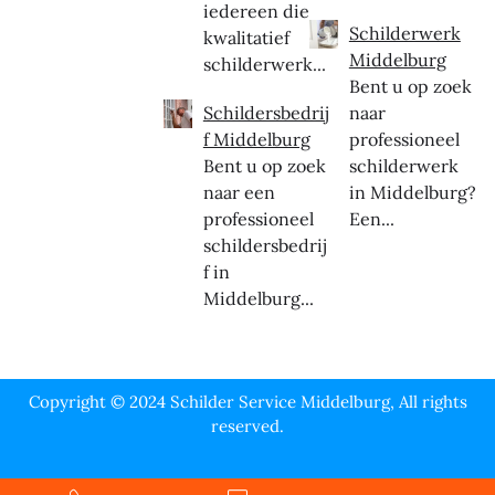
iedereen die
Schilderwerk
kwalitatief
Middelburg
schilderwerk...
Bent u op zoek
Schildersbedrij
naar
f Middelburg
professioneel
Bent u op zoek
schilderwerk
naar een
in Middelburg?
professioneel
Een...
schildersbedrij
f in
Middelburg...
Copyright © 2024 Schilder Service Middelburg, All rights
reserved.