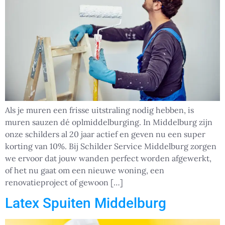
Als je muren een frisse uitstraling nodig hebben, is
muren sauzen dé oplmiddelburging. In Middelburg zijn
onze schilders al 20 jaar actief en geven nu een super
korting van 10%. Bij Schilder Service Middelburg zorgen
we ervoor dat jouw wanden perfect worden afgewerkt,
of het nu gaat om een nieuwe woning, een
renovatieproject of gewoon […]
Latex Spuiten Middelburg