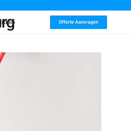
urg
bshop
Offerte Aanvragen